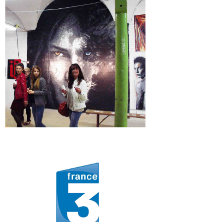
FRANCE 3
Découvrez l'article de presse !