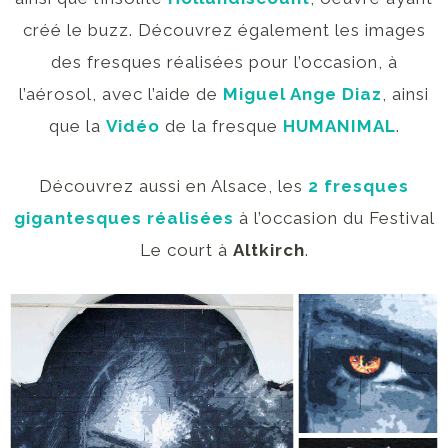
créé le buzz. Découvrez également les images
des fresques réalisées pour l’occasion, à
l’aérosol, avec l’aide de
Miguel Ange Diaz
, ainsi
que la
Vidéo
de la fresque
HUMANIMAL
.
Découvrez aussi en Alsace, les
2 fresques
gigantesques réalisées
à l’occasion du Festival
Le court à
Altkirch
.