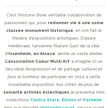
C’est l’histoire d’une véritable collaboration de
passionnés qui, pour
redonner vie à une usine
classée monument historique
, en ont fait le
théâtre d’expositions artistiques. D’allure
médiévale, l’ancienne filature Gast de la ville
d’
Issenheim, en Alsace
, abrite un vaste atelier.
L’association Coeur Multi Art’
a imaginé ici un
lieu idéal d’expression et de partage culturel et
j’eus le bonheur de participer en 2014 à cette
inoubliable exposition. Aux côtés de plus de
soixante artistes éclectiques
je présentai mes
collections
Contra Stare
,
Ekinox
et
Parhélie
ainsi que l’insolite
Hollandiscount
, oeuvre ayant