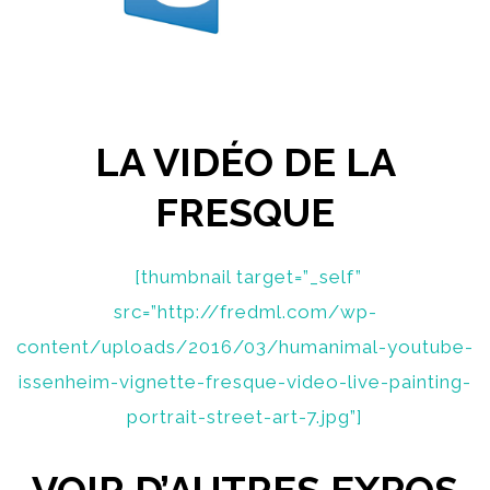
LA VIDÉO DE LA
FRESQUE
[thumbnail target=”_self”
src=”http://fredml.com/wp-
content/uploads/2016/03/humanimal-youtube-
issenheim-vignette-fresque-video-live-painting-
portrait-street-art-7.jpg”]