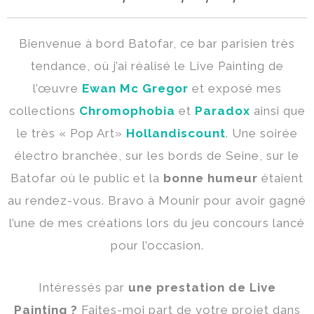
Bienvenue à bord Batofar, ce bar parisien très
tendance, où j’ai réalisé le Live Painting de
l’œuvre
Ewan Mc Gregor
et exposé mes
collections
Chromophobia
et
Paradox
ainsi que
le très « Pop Art»
Hollandiscount
. Une soirée
électro branchée, sur les bords de Seine, sur le
Batofar où le public et la
bonne humeur
étaient
au rendez-vous. Bravo à Mounir pour avoir gagné
l’une de mes créations lors du jeu concours lancé
pour l’occasion.
Intéressés par
une prestation de Live
Painting ?
Faites-moi part de votre projet dans