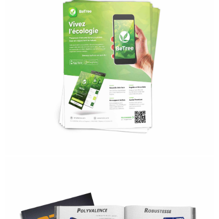
Be TREE
- Secteur d'activités : Application -
- Grammage : 200 Grammes -
- Impression : Matte -