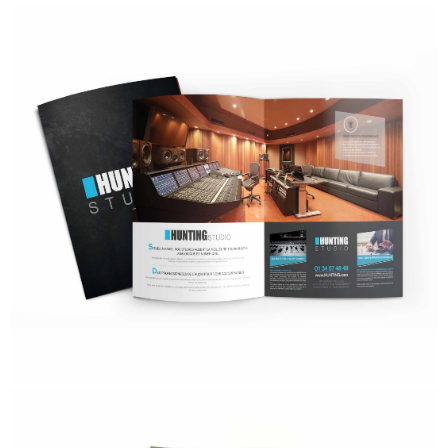
HUNTING STUDIO
- Secteur d'activités : Studio d'enregistrement -
- Grammage : 300 & 120 Grammes -
- Impression : Satinée -