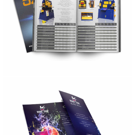
CATALOGUE
- Secteur d'activités : Machines outils-
- Grammage : 280 & 90 Grammes-
- Impression : Extra Matte -