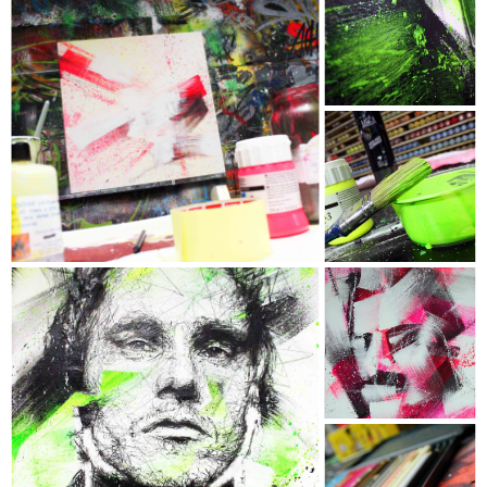
CHRISTIAN BALE
- Collection "Chromophobia" -
- Dimensions : 120 x 74 cm -