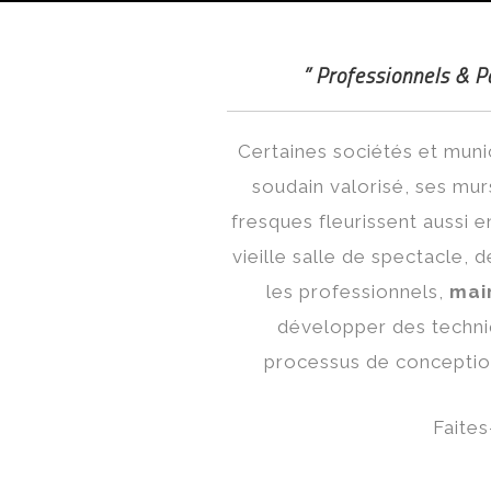
” Professionnels & Pa
Certaines sociétés et munici
soudain valorisé, ses mu
fresques fleurissent aussi e
vieille salle de spectacle
les professionnels,
mai
développer des techni
processus de conception p
Faites