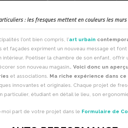
rticuliers : les fresques mettent en couleurs les murs 
palités l’ont bien compris, l’
art urbain
contemporai
rs et façades expriment un nouveau message et font r
n intérieur. Poétiser la chambre de son enfant, offri
, décorer son nouveau magasin…
Voici donc un aperç
ries
et associations.
Ma riche expérience dans c
ques innovantes et originales. Chaque projet de fre
articulier, étudiant en détail le lieu, son ergonomie
-moi part de votre projet dans le
Formulaire de Co