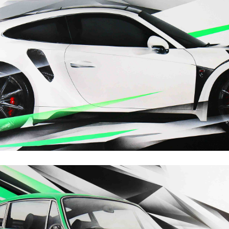
AUTOPERFORMANCE
- Collection "Fresques" -
- Type : Prestation -