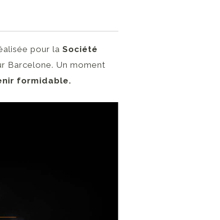
réalisée pour la
Société
sur Barcelone. Un moment
nir formidable.