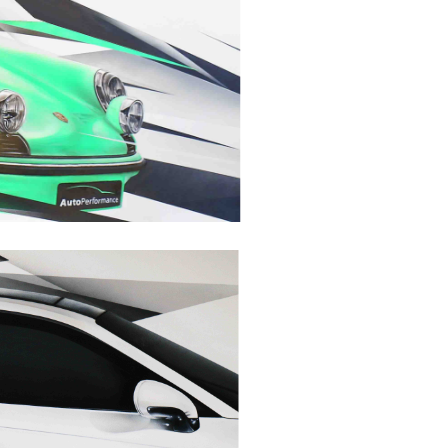
UTOPERFORMA
NCE
Collection "Fresques" -