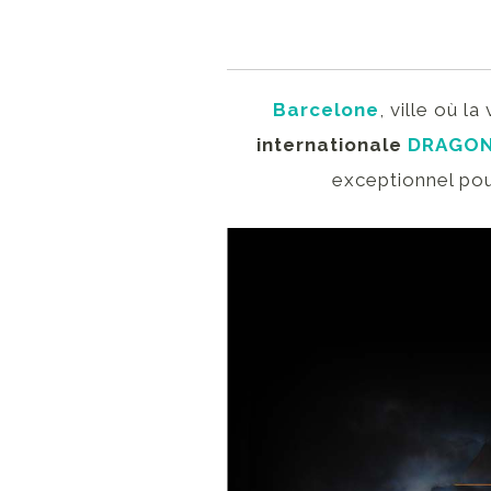
Barcelone
, ville où l
internationale
DRAGON
exceptionnel pou