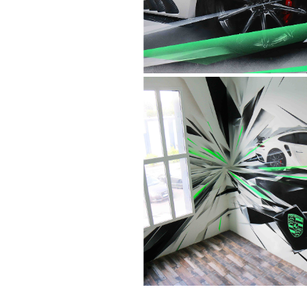
- Type : Prestation -
AUTOPERFOR
NCE
- Collection "Fresques
- Type : Prestation -