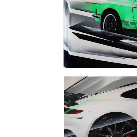
AUTOPERFOR
NCE
- Collection "Fresques