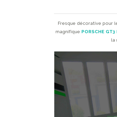
Fresque décorative pour l
magnifique
PORSCHE GT3 
la