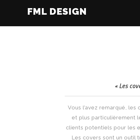
FML DESIGN
« Les cove
Vous l’avez remarqué, les c
et plus particulièrement
clients potentiels pour les 
Les covers sont un outil 