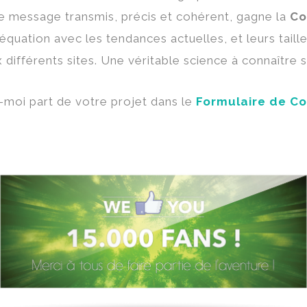
. Le message transmis, précis et cohérent, gagne la
Co
équation avec les tendances actuelles, et leurs tail
différents sites. Une véritable science à connaître s
-moi part de votre projet dans le
Formulaire de Co