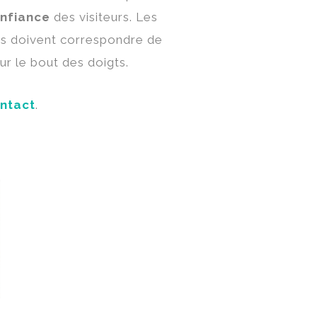
nfiance
des visiteurs. Les
les doivent correspondre de
ur le bout des doigts.
ntact
.