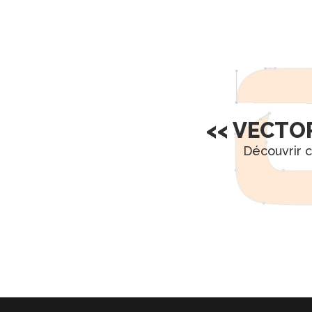
<< VECTO
Découvrir c