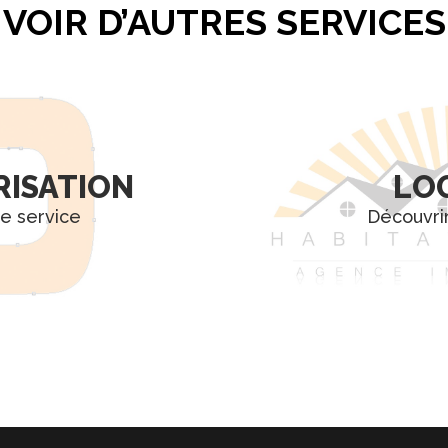
VOIR D’AUTRES SERVICES
RISATION
LOG
e service
Découvrir