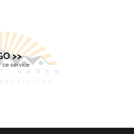
O >>
 ce service