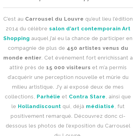
C’est au
Carrousel du Louvre
qu’eut lieu l’édition
2014 du célèbre
salon d’art contemporain Art
Shopping
auquel j’ai eu la chance de participer en
compagnie de plus de
450 artistes venus du
monde entier
. Cet événement fort enrichissant a
attiré près de
15 000 visiteurs
et m’a permis
d’acquérir une perception nouvelle et mûrie du
milieu artistique. J’y ai exposé deux de mes
collections,
Parhélie
et
Contra Stare
, ainsi que
le
Hollandiscount
qui, déjà
médiatisé
, fut
positivement remarqué. Découvrez donc ci-
dessous les photos de l’exposition du Carrousel
du Louvre.