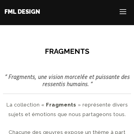
FML DESIGN
TOGG
FRAGMENTS
” Fragments, une vision morcelée et puissante des
ressentis humains. “
La collection «
Fragments
» représente divers
sujets et émotions que nous partageons tous.
Chacune des œuvres expose un thème à part