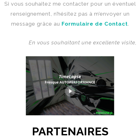
Si vous souhaitez me contacter pour un éventuel
renseignement, n’hésitez pas à m’envoyer un
message grâce au
Formulaire de Contact
.
En vous souhaitant une excellente visite,
PARTENAIRES