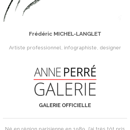
Frédéric MICHEL-LANGLET
Artiste professionnel, infographiste, designer
ANNE PERRE
Site officiel
GALERIE OFFICIELLE
Né en région parisienne en 1989, j’ai très tôt pris