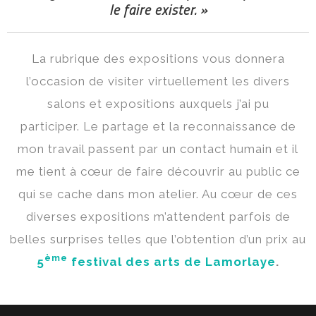
le faire exister. »
La rubrique des expositions vous donnera
l’occasion de visiter virtuellement les divers
salons et expositions auxquels j’ai pu
participer. Le partage et la reconnaissance de
mon travail passent par un contact humain et il
me tient à cœur de faire découvrir au public ce
qui se cache dans mon atelier. Au cœur de ces
diverses expositions m’attendent parfois de
belles surprises telles que l’obtention d’un prix au
ème
5
festival des arts de Lamorlaye
.